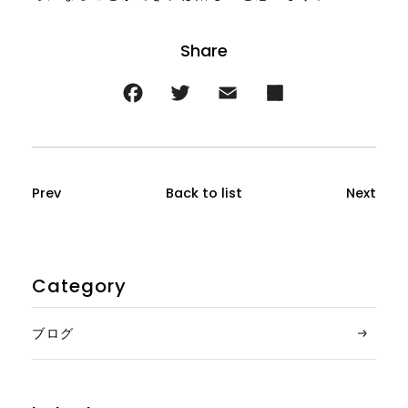
Prev
Back to list
Next
Category
ブログ