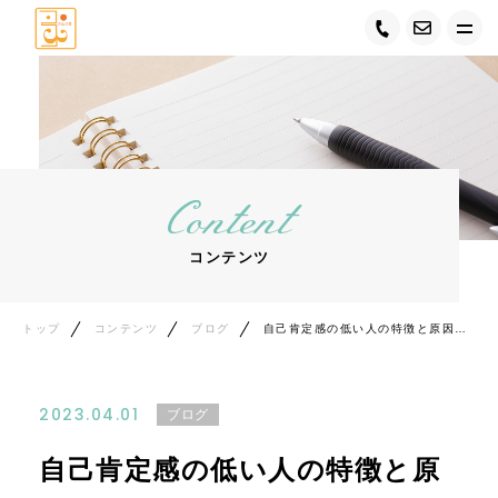
トップ
コーチングスペースさんさるについて
Content
キャンペーン情報
コンテンツ
サービス紹介
代表紹介
トップ
コンテンツ
ブログ
自己肯定感の低い人の特徴と原因を解説。高めるために出来ることもお伝えします。
お客様の声
2023.04.01
ブログ
ご利用の流れ
自己肯定感の低い人の特徴と原
コンテンツ