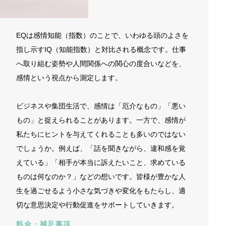
EQは感情知能（指数）のことで、いわゆる頭のよさを
指し示すIQ（知能指数）と対比される概念です。仕事
へ取り組む姿勢や人間関係への関心の度合いなどを、
感情という視点から測定します。
ビジネスや集団生活で、感情は「厄介なもの」「悪い
もの」と捉えられることがあります。一方で、感情が
私たちにヒントを与えてくれることも多いのではない
でしょうか。例えば、「話を聞きながら、違和感を覚
えている」「相手が本当に訴えたいこと、求めている
ものは何なのか？」などの想いです。皆様が豊かな人
生を過ごせるよう小さな気づきや変化をもたらし、適
切な意思決定や行動促進をサポートしていきます。
料金・補足事項