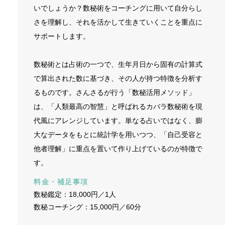
いでしょうか？数秘術をコーチングに用いて自分らし
さを理解し、それを活かして生きていくことを重点に
サポートします。
数秘術とは占術の一つで、生年月日から固有の計算式
で算出された数に基づき、その人が持つ特徴を分析す
るものです。さんさるが行う「数秘活用メソッド」
は、「人類最高の智慧」と呼ばれるカバラ数秘術を現
代風にアレンジしています。単なる占いではなく、膨
大なデータをもとに統計学を用いつつ、「自己受容と
他者理解」に重点を置いて作り上げているのが特徴で
す。
料金・補足事項
数秘鑑定：18,000円／1人
数秘コーチング：15,000円／60分